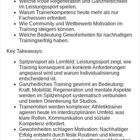
Welche Rolle Regeneration und Ganzheitlichkeit
im Leistungssport spielen.
Warum Trainerkompetenz heute mehr als nur
Fachwissen erfordert.
Wie Community und Wettbewerb Motivation im
Training steigern können.
Welche Bedeutung Gewohnheiten für nachhaltigen
Trainingserfolg haben.
Key Takeaways:
Spitzensport als Lernfeld: Leistungssport zeigt, wie
Training konsequent an konkrete Anforderungen
angepasst wird und warum Individualisierung
entscheidend ist.
Ganzheitliches Training gewinnt an Bedeutung:
Kraft, Mobilität, Regeneration und mentale Aspekte
werden im Spitzensport systematisch verbunden
und bieten Orientierung für Studios.
Trainerrollen werden komplexer: Athletiktrainer
agieren heute im interdisziplinären Umfeld, was
klare Rollen, Kommunikation und soziale
Kompetenz erfordert.
Gewohnheiten schlagen Motivation: Nachhaltiger
Erfolg entsteht durch feste Routinen und kleine,