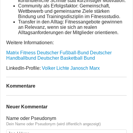
kontinuierliche Schritte statt kurzfristiger Motivation.
Community als Erfolgsfaktor: Gemeinschaft,
Wettbewerb und gemeinsame Ziele stärken
Bindung und Trainingsdisziplin im Fitnessstudio.
Transfer in den Alltag: Fitnessangebote gewinnen
an Relevanz, wenn sie sich an realen
Alltagsanforderungen der Mitglieder orientieren.
Weitere Informationen:
Matrix Fitness
Deutscher Fußball-Bund
Deutscher
Handballbund
Deutscher Basketball Bund
LinkedIn-Profile:
Volker Lichte
Janosch Marx
Kommentare
Neuer Kommentar
Name oder Pseudonym
Dein Name oder Pseudonym (wird öffentlich angezeigt)