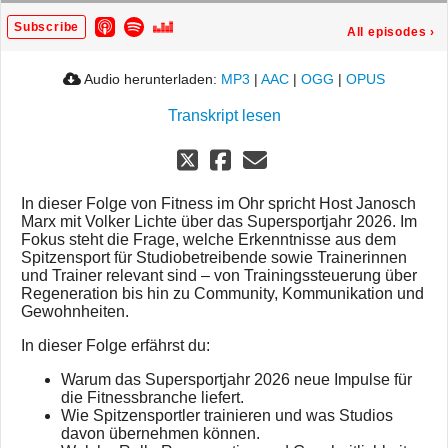
Subscribe
All episodes
›
Audio herunterladen:
MP3
|
AAC
|
OGG
|
OPUS
Transkript lesen
In dieser Folge von Fitness im Ohr spricht Host Janosch
Marx mit Volker Lichte über das Supersportjahr 2026. Im
Fokus steht die Frage, welche Erkenntnisse aus dem
Spitzensport für Studiobetreibende sowie Trainerinnen
und Trainer relevant sind – von Trainingssteuerung über
Regeneration bis hin zu Community, Kommunikation und
Gewohnheiten.
In dieser Folge erfährst du:
Warum das Supersportjahr 2026 neue Impulse für
die Fitnessbranche liefert.
Wie Spitzensportler trainieren und was Studios
davon übernehmen können.