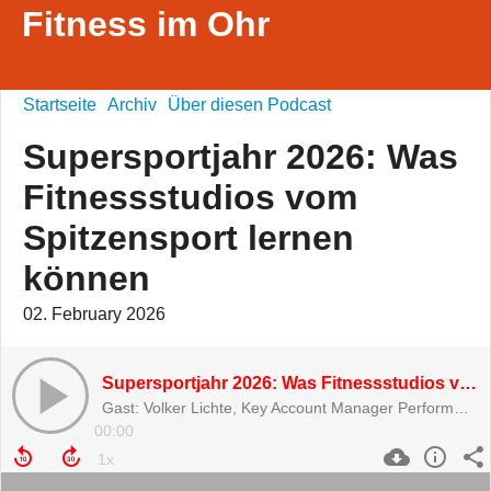
Fitness im Ohr
Startseite
Archiv
Über diesen Podcast
Supersportjahr 2026: Was
Fitnessstudios vom
Spitzensport lernen
können
02. February 2026
Supersportjahr 2026: Was Fitnessstudios vom Spitzensport lernen können
Gast: Volker Lichte, Key Account Manager Performance & Sport Clubs Matrix
00:00