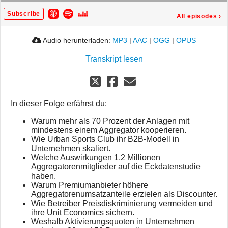
Subscribe
All episodes
›
Audio herunterladen:
MP3
|
AAC
|
OGG
|
OPUS
Transkript lesen
In dieser Folge erfährst du:
Warum mehr als 70 Prozent der Anlagen mit
mindestens einem Aggregator kooperieren.
Wie Urban Sports Club ihr B2B-Modell in
Unternehmen skaliert.
Welche Auswirkungen 1,2 Millionen
Aggregatorenmitglieder auf die Eckdatenstudie
haben.
Warum Premiumanbieter höhere
Aggregatorenumsatzanteile erzielen als Discounter.
Wie Betreiber Preisdiskriminierung vermeiden und
ihre Unit Economics sichern.
Weshalb Aktivierungsquoten in Unternehmen