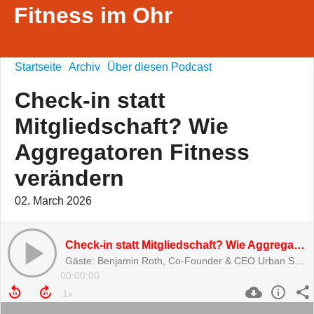
Fitness im Ohr
Startseite
Archiv
Über diesen Podcast
Check-in statt
Mitgliedschaft? Wie
Aggregatoren Fitness
verändern
02. March 2026
Check-in statt Mitgliedschaft? Wie Aggregatoren Fitness verändern
Gäste: Benjamin Roth, Co-Founder & CEO Urban Sports Club und Fabian Menzel, Geschäftsführer XTRAFIT
00:00:00