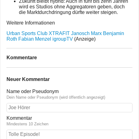
Zukunft bleibt hybrid: Auch in fünf bis zehn Jahren
wird es Studios ohne Aggregatoren geben, doch
die Marktdurchdringung dürfte weiter steigen.
Weitere Informationen
Urban Sports Club
XTRAFIT
Janosch Marx
Benjamin
Roth
Fabian Menzel
igroupTV
(Anzeige)
Kommentare
Neuer Kommentar
Name oder Pseudonym
Dein Name oder Pseudonym (wird öffentlich angezeigt)
Kommentar
Mindestens 10 Zeichen